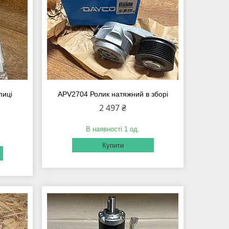
пиці
APV2704 Ролик натяжний в зборі
2 497 ₴
В наявності 1 од.
Купити