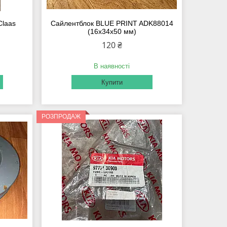
Claas
Сайлентблок BLUE PRINT ADK88014
(16x34x50 мм)
120 ₴
В наявності
Купити
РОЗПРОДАЖ