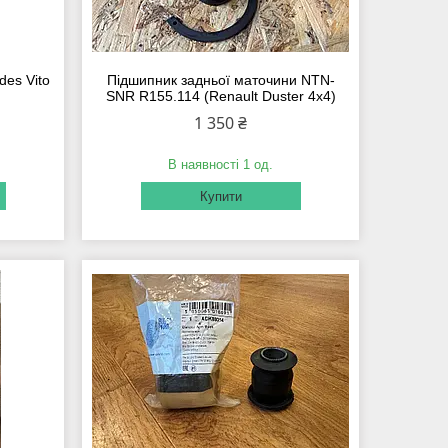
des Vito
Підшипник задньої маточини NTN-
SNR R155.114 (Renault Duster 4x4)
1 350 ₴
В наявності 1 од.
Купити