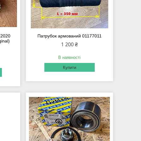
 2020
Патрубок армований 01177011
inal)
1 200 ₴
В наявності
Купити