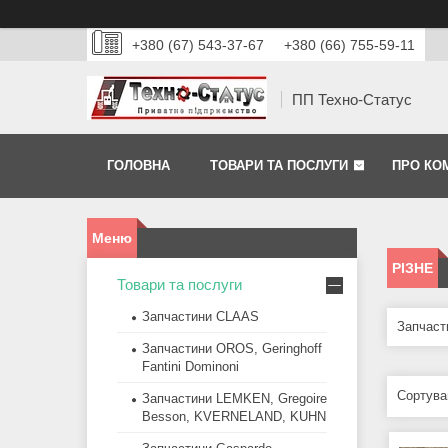
+380 (67) 543-37-67
+380 (66) 755-59-11
ПП Техно-Статус
ГОЛОВНА
ТОВАРИ ТА ПОСЛУГИ
ПРО КО
РІЗНЕ
Товари та послуги
Запчастини CLAAS
Запчасти
Запчастини OROS, Geringhoff
Fantini Dominoni
Запчастини LEMKEN, Gregoire
Besson, KVERNELAND, KUHN