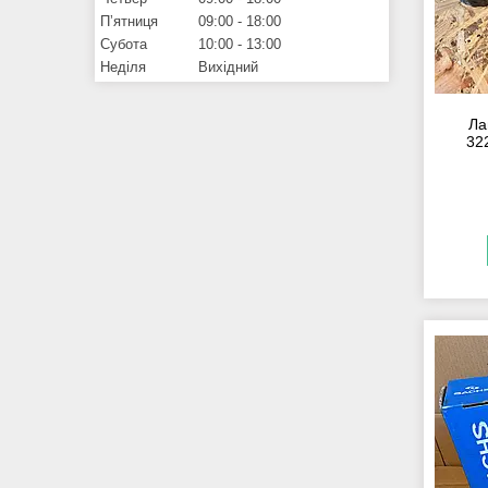
Пʼятниця
09:00
18:00
Субота
10:00
13:00
Неділя
Вихідний
Ла
32