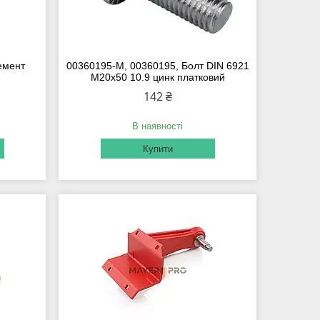
емент
00360195-M, 00360195, Болт DIN 6921
M20x50 10.9 цинк платковий
142 ₴
В наявності
Купити