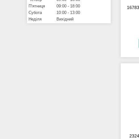
Пʼятниця
09:00
18:00
16783
Субота
10:00
13:00
Неділя
Вихідний
2324