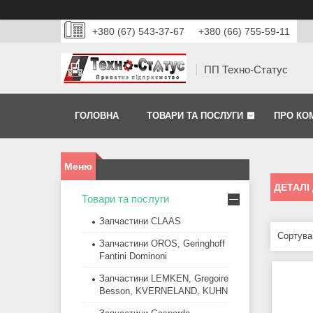
+380 (67) 543-37-67
+380 (66) 755-59-11
ПП Техно-Статус
ГОЛОВНА
ТОВАРИ ТА ПОСЛУГИ
ПРО КО
ДЕТАЛІ
Товари та послуги
Запчастини CLAAS
Запчастини OROS, Geringhoff
Fantini Dominoni
Запчастини LEMKEN, Gregoire
Besson, KVERNELAND, KUHN