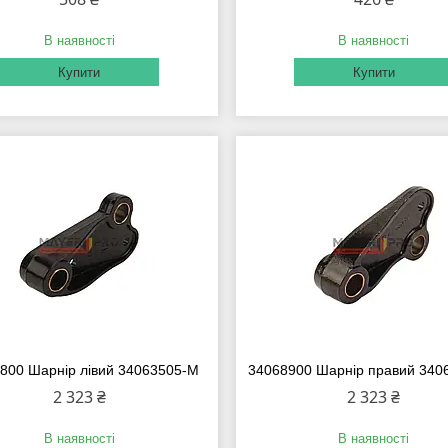
В наявності
В наявності
Купити
Купити
800 Шарнір лівий 34063505-M
34068900 Шарнір правий 340
2 323 ₴
2 323 ₴
В наявності
В наявності