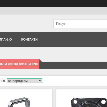
МПАНІЮ
КОНТАКТИ
 ДЛЯ ДИСКОВИХ БОРІН