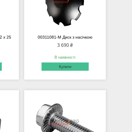
2 x 25
00311081-M Диск з насічкою
3 690 ₴
В наявності
Купити