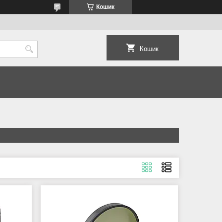
Кошик
Кошик