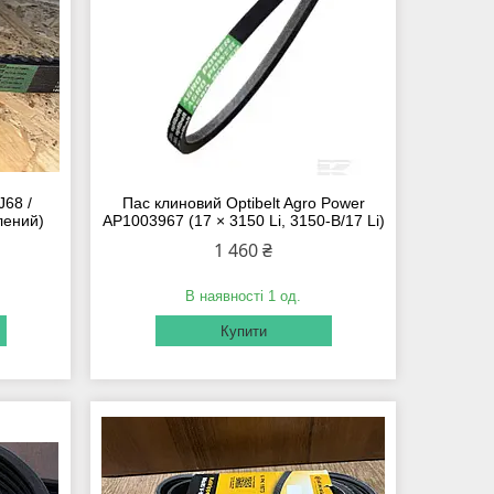
68 /
Пас клиновий Optibelt Agro Power
лений)
AP1003967 (17 × 3150 Li, 3150-B/17 Li)
1 460 ₴
В наявності 1 од.
Купити