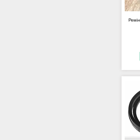
Ремін