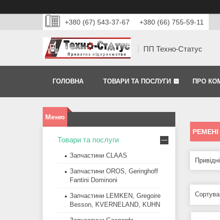
+380 (67) 543-37-67
+380 (66) 755-59-11
ПП Техно-Статус
ГОЛОВНА
ТОВАРИ ТА ПОСЛУГИ
ПРО КО
РЕМЕНІ
Товари та послуги
Запчастини CLAAS
Привідні
Запчастини OROS, Geringhoff
Fantini Dominoni
Запчастини LEMKEN, Gregoire
Besson, KVERNELAND, KUHN