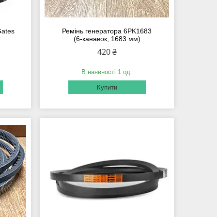
Gates
Ремінь генератора 6PK1683
(6‑канавок, 1683 мм)
420 ₴
В наявності 1 од.
Купити