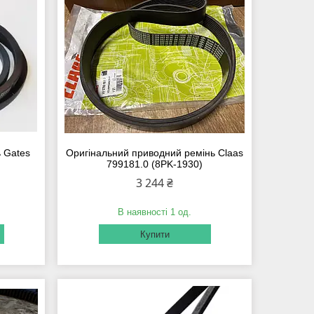
 Gates
Оригінальний приводний ремінь Claas
799181.0 (8PK-1930)
3 244 ₴
В наявності 1 од.
Купити