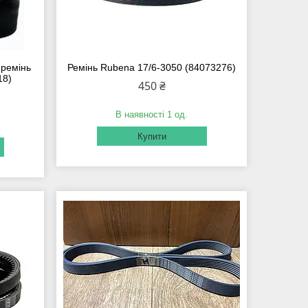
 ремінь
Ремінь Rubena 17/6-3050 (84073276)
18)
450 ₴
В наявності 1 од.
Купити