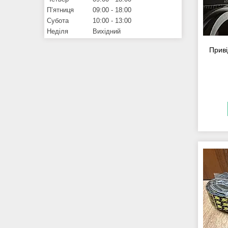
Пʼятниця
09:00
18:00
Субота
10:00
13:00
Неділя
Вихідний
Приві