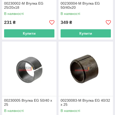
00230002-M Втулка EG
00230004-M Втулка EG
25/20x18
50/40х20
В наявності
В наявності
231
349
₴
₴
Купити
Купити
00230005 Втулка EG 50/40 x
00230083-M Втулка EG 40/32
25
x 25
В наявності
В наявності