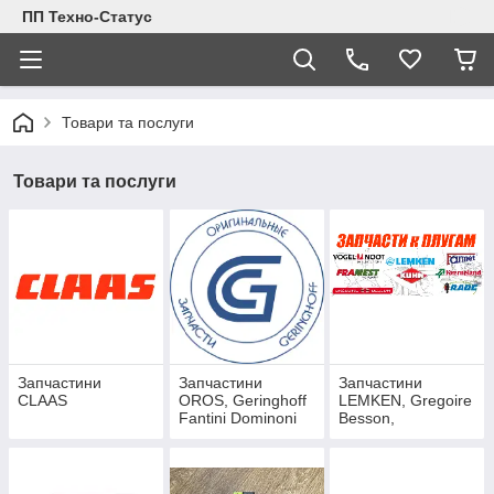
ПП Техно-Статус
Товари та послуги
Товари та послуги
Запчастини
Запчастини
Запчастини
CLAAS
OROS, Geringhoff
LEMKEN, Gregoire
Fantini Dominoni
Besson,
KVERNELAND,
KUHN