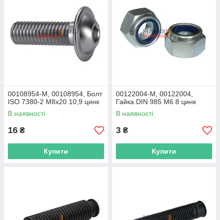
00108954-M, 00108954, Болт
00122004-M, 00122004,
ISO 7380-2 M8x20 10,9 цинк
Гайка DIN 985 M6 8 цинк
В наявності
В наявності
16
3
₴
₴
Купити
Купити