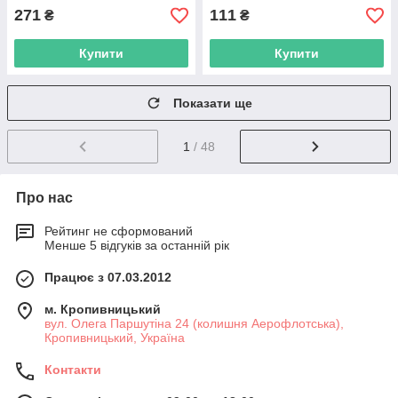
271
111
₴
₴
Купити
Купити
Показати ще
1
/ 48
Про нас
Рейтинг не сформований
Менше 5 відгуків за останній рік
Працює з 07.03.2012
м. Кропивницький
вул. Олега Паршутіна 24 (колишня Аерофлотська),
Кропивницький, Україна
Контакти