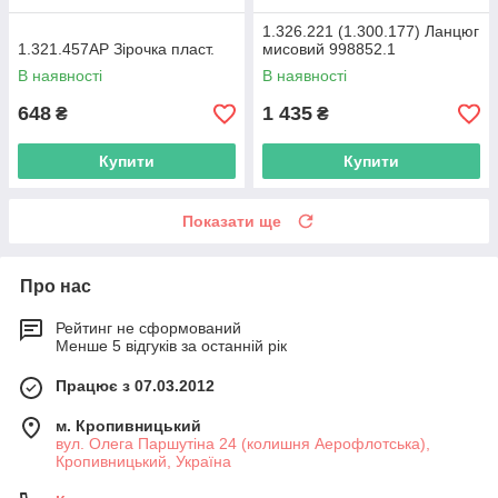
1.326.221 (1.300.177) Ланцюг
1.321.457АР Зірочка пласт.
мисовий 998852.1
В наявності
В наявності
648
1 435
₴
₴
Купити
Купити
Показати ще
Про нас
Рейтинг не сформований
Менше 5 відгуків за останній рік
Працює з 07.03.2012
м. Кропивницький
вул. Олега Паршутіна 24 (колишня Аерофлотська),
Кропивницький, Україна