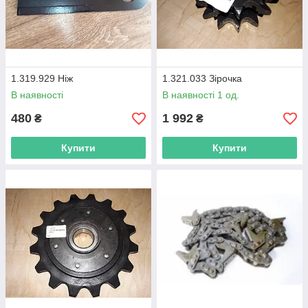
1.319.929 Ніж
1.321.033 Зірочка
В наявності
В наявності 1 од.
480
1 992
₴
₴
Купити
Купити