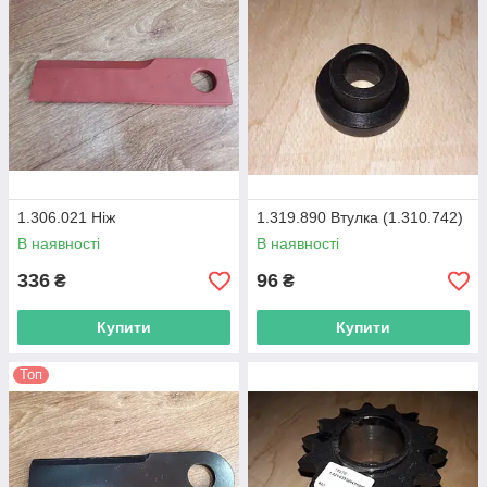
1.306.021 Ніж
1.319.890 Втулка (1.310.742)
В наявності
В наявності
336
96
₴
₴
Купити
Купити
Топ