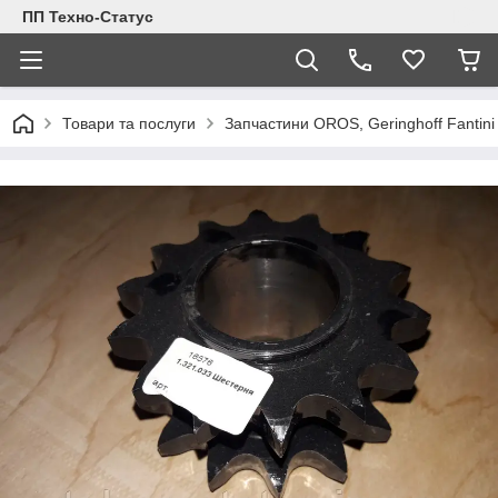
ПП Техно-Статус
Товари та послуги
Запчастини OROS, Geringhoff Fantini