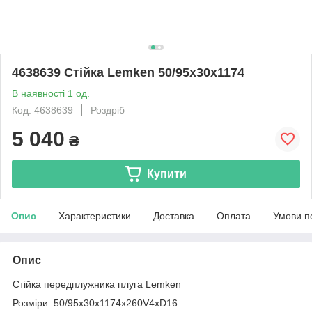
4638639 Стійка Lemken 50/95x30x1174
В наявності 1 од.
Код: 4638639
Роздріб
5 040
₴
Купити
Опис
Характеристики
Доставка
Оплата
Умови п
Опис
Стійка передплужника плуга Lemken
Розміри: 50/95х30х1174х260V4хD16