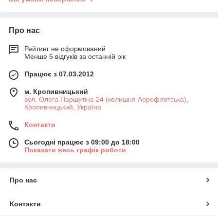
Про нас
Рейтинг не сформований
Менше 5 відгуків за останній рік
Працює з 07.03.2012
м. Кропивницький
вул. Олега Паршутіна 24 (колишня Аерофлотська),
Кропивницький, Україна
Контакти
Сьогодні працює з 09:00 до 18:00
Показати весь графік роботи
Про нас
Контакти