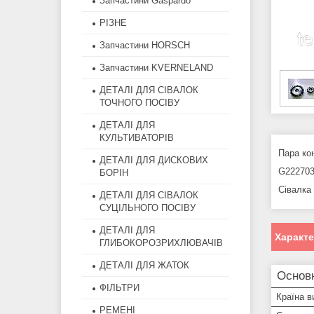
Запчастини Gaspardo
РІЗНЕ
Запчастини HORSCH
Запчастини KVERNELAND
ДЕТАЛІ ДЛЯ СІВАЛОК
ТОЧНОГО ПОСІВУ
ДЕТАЛІ ДЛЯ
КУЛЬТИВАТОРІВ
Пара ко
ДЕТАЛІ ДЛЯ ДИСКОВИХ
G222703
БОРІН
Сівалк
ДЕТАЛІ ДЛЯ СІВАЛОК
СУЦІЛЬНОГО ПОСІВУ
ДЕТАЛІ ДЛЯ
Характ
ГЛИБОКОРОЗРИХЛЮВАЧІВ
ДЕТАЛІ ДЛЯ ЖАТОК
Основн
ФІЛЬТРИ
Країна в
РЕМЕНІ