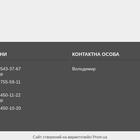
 543-37-67
Володимир
ир
 755-59-11
 450-11-22
ир
 450-10-20
Сайт створений на маркетплейсі
Prom.ua