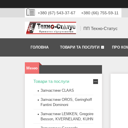
+380 (67) 543-37-67
+380 (66) 755-59-11
ПП Техно-Статус
ГОЛОВНА
ТОВАРИ ТА ПОСЛУГИ
ПРО КО
Товари та послуги
Запчастини CLAAS
Запчастини OROS, Geringhoff
Fantini Dominoni
Запчастини LEMKEN, Gregoire
Besson, KVERNELAND, KUHN