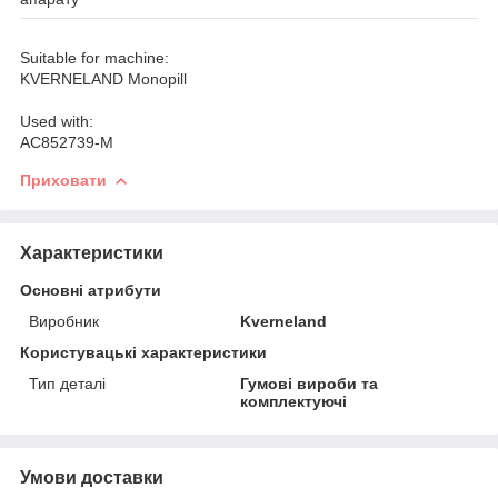
Suitable for machine:
KVERNELAND Monopill
Used with:
AC852739-M
Приховати
Характеристики
Основні атрибути
Виробник
Kverneland
Користувацькі характеристики
Тип деталі
Гумові вироби та
комплектуючі
Умови доставки