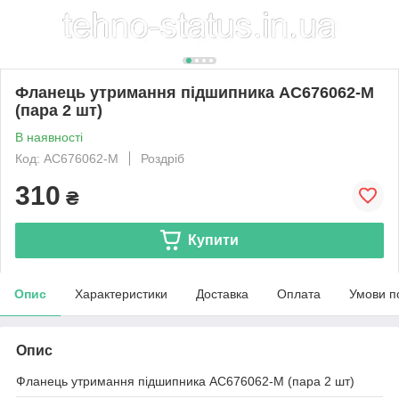
Фланець утримання підшипника AC676062-M
(пара 2 шт)
В наявності
Код: AC676062-M
Роздріб
310
₴
Купити
Опис
Характеристики
Доставка
Оплата
Умови п
Опис
Фланець утримання підшипника AC676062-M (пара 2 шт)