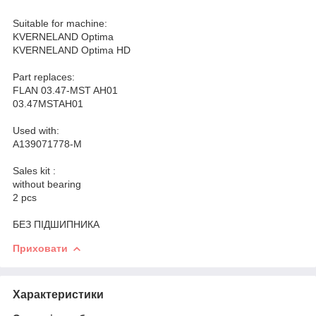
Suitable for machine:
KVERNELAND Optima
KVERNELAND Optima HD
Part replaces:
FLAN 03.47-MST AH01
03.47MSTAH01
Used with:
A139071778-M
Sales kit :
without bearing
2 pcs
БЕЗ ПІДШИПНИКА
Приховати
Характеристики