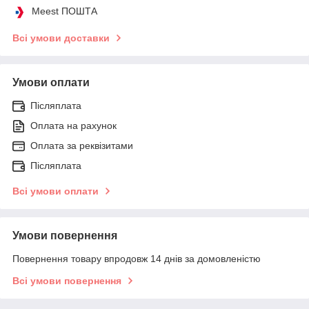
Meest ПОШТА
Всі умови доставки
Умови оплати
Післяплата
Оплата на рахунок
Оплата за реквізитами
Післяплата
Всі умови оплати
Умови повернення
Повернення товару впродовж 14 днів за домовленістю
Всі умови повернення