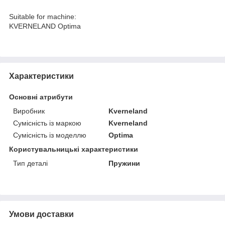
Suitable for machine:
KVERNELAND Optima
Характеристики
Основні атрибути
Виробник
Kverneland
Сумісність із маркою
Kverneland
Сумісність із моделлю
Optima
Користувальницькі характеристики
Тип деталі
Пружини
Умови доставки