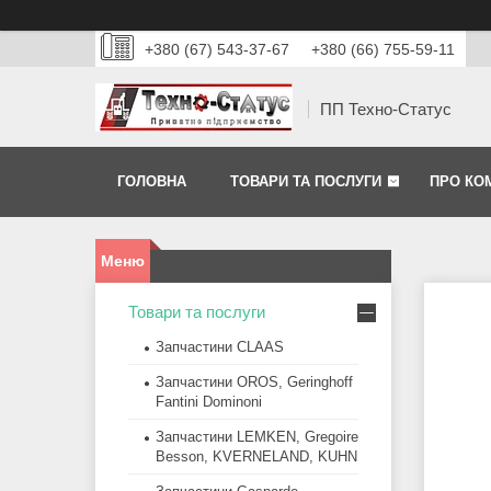
+380 (67) 543-37-67
+380 (66) 755-59-11
ПП Техно-Статус
ГОЛОВНА
ТОВАРИ ТА ПОСЛУГИ
ПРО КО
Товари та послуги
Запчастини CLAAS
Запчастини OROS, Geringhoff
Fantini Dominoni
Запчастини LEMKEN, Gregoire
Besson, KVERNELAND, KUHN