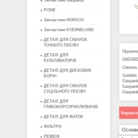
Запчастини Gaspardo
РІЗНЕ
Запчастини HORSCH
Запчастини KVERNELAND
ДЕТАЛІ ДЛЯ СІВАЛОК
ТОЧНОГО ПОСІВУ
Пружина
ДЕТАЛІ ДЛЯ
G653360
КУЛЬТИВАТОРІВ
Сівалк
ДЕТАЛІ ДЛЯ ДИСКОВИХ
Suitable
БОРІН
Gaspard
ДЕТАЛІ ДЛЯ СІВАЛОК
Gaspard
СУЦІЛЬНОГО ПОСІВУ
Gaspar
ДЕТАЛІ ДЛЯ
ГЛИБОКОРОЗРИХЛЮВАЧІВ
Характ
ДЕТАЛІ ДЛЯ ЖАТОК
ФІЛЬТРИ
Основн
РЕМЕНІ