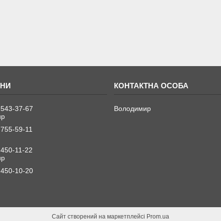
 543-37-67
Володимир
ир
 755-59-11
 450-11-22
ир
 450-10-20
Сайт створений на маркетплейсі
Prom.ua