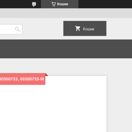
Кошик
Кошик
 00300733, 00300733-M