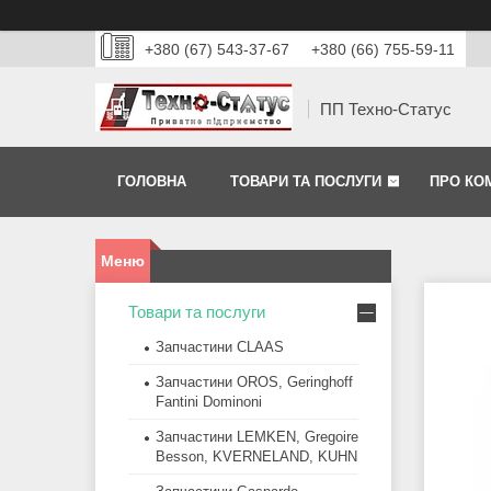
+380 (67) 543-37-67
+380 (66) 755-59-11
ПП Техно-Статус
ГОЛОВНА
ТОВАРИ ТА ПОСЛУГИ
ПРО КО
Товари та послуги
Запчастини CLAAS
Запчастини OROS, Geringhoff
Fantini Dominoni
Запчастини LEMKEN, Gregoire
Besson, KVERNELAND, KUHN