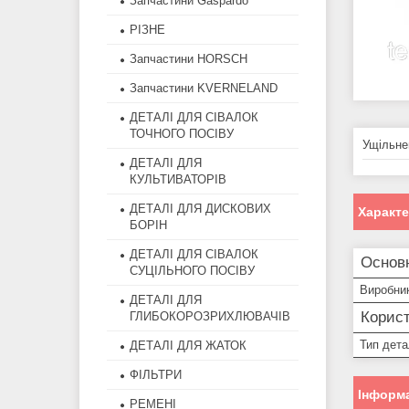
Запчастини Gaspardo
РІЗНЕ
Запчастини HORSCH
Запчастини KVERNELAND
ДЕТАЛІ ДЛЯ СІВАЛОК
ТОЧНОГО ПОСІВУ
Ущільне
ДЕТАЛІ ДЛЯ
КУЛЬТИВАТОРІВ
ДЕТАЛІ ДЛЯ ДИСКОВИХ
Характ
БОРІН
ДЕТАЛІ ДЛЯ СІВАЛОК
Основн
СУЦІЛЬНОГО ПОСІВУ
Виробни
ДЕТАЛІ ДЛЯ
Корист
ГЛИБОКОРОЗРИХЛЮВАЧІВ
Тип дета
ДЕТАЛІ ДЛЯ ЖАТОК
ФІЛЬТРИ
Інформа
РЕМЕНІ