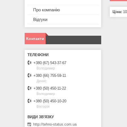
Про компанію
Ціна:
10
Відгуки
Контакти
+380 (67) 543-37-67
Володимир
+380 (66) 755-59-11
Денис
+380 (50) 450-11-22
Володимир
+380 (50) 450-10-20
Вікторія
http://tehno-status.com.ua