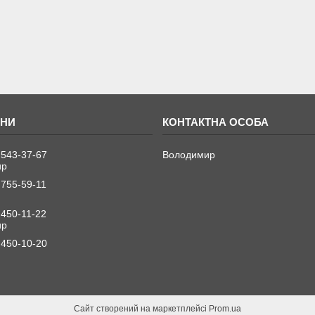
 543-37-67
Володимир
ир
 755-59-11
 450-11-22
ир
 450-10-20
Сайт створений на маркетплейсі
Prom.ua