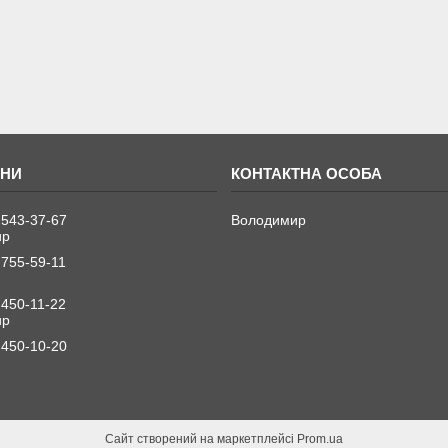
 543-37-67
Володимир
ир
 755-59-11
 450-11-22
ир
 450-10-20
Сайт створений на маркетплейсі
Prom.ua