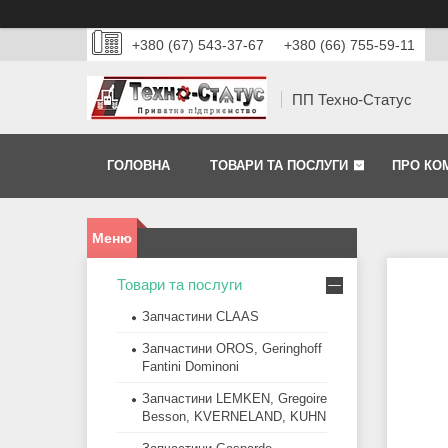
+380 (67) 543-37-67
+380 (66) 755-59-11
ПП Техно-Статус
ГОЛОВНА
ТОВАРИ ТА ПОСЛУГИ
ПРО КО
Товари та послуги
Запчастини CLAAS
Запчастини OROS, Geringhoff
Fantini Dominoni
Запчастини LEMKEN, Gregoire
Besson, KVERNELAND, KUHN