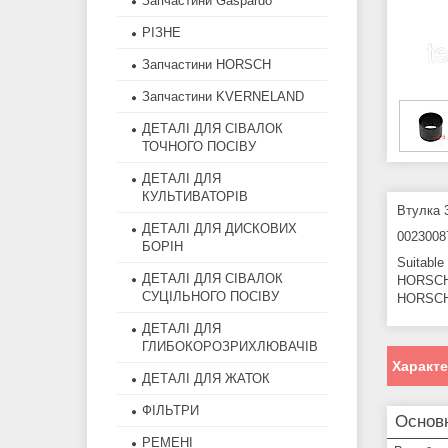
Запчастини Gaspardo
РІЗНЕ
Запчастини HORSCH
Запчастини KVERNELAND
ДЕТАЛІ ДЛЯ СІВАЛОК
ТОЧНОГО ПОСІВУ
ДЕТАЛІ ДЛЯ
КУЛЬТИВАТОРІВ
Втулка 3
ДЕТАЛІ ДЛЯ ДИСКОВИХ
0023008
БОРІН
Suitable
ДЕТАЛІ ДЛЯ СІВАЛОК
HORSCH
СУЦІЛЬНОГО ПОСІВУ
HORSCH 
ДЕТАЛІ ДЛЯ
ГЛИБОКОРОЗРИХЛЮВАЧІВ
Характ
ДЕТАЛІ ДЛЯ ЖАТОК
ФІЛЬТРИ
Основн
РЕМЕНІ