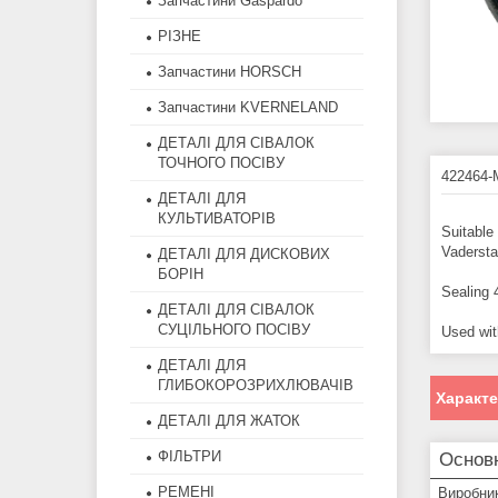
Запчастини Gaspardo
РІЗНЕ
Запчастини HORSCH
Запчастини KVERNELAND
ДЕТАЛІ ДЛЯ СІВАЛОК
ТОЧНОГО ПОСІВУ
422464-
ДЕТАЛІ ДЛЯ
КУЛЬТИВАТОРІВ
Suitable
Vadersta
ДЕТАЛІ ДЛЯ ДИСКОВИХ
БОРІН
Sealing
ДЕТАЛІ ДЛЯ СІВАЛОК
СУЦІЛЬНОГО ПОСІВУ
Used wi
ДЕТАЛІ ДЛЯ
ГЛИБОКОРОЗРИХЛЮВАЧІВ
Характ
ДЕТАЛІ ДЛЯ ЖАТОК
ФІЛЬТРИ
Основ
РЕМЕНІ
Виробни