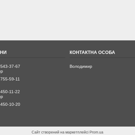
 543-37-67
Володимир
ир
 755-59-11
 450-11-22
ир
 450-10-20
Сайт створений на маркетплейсі
Prom.ua