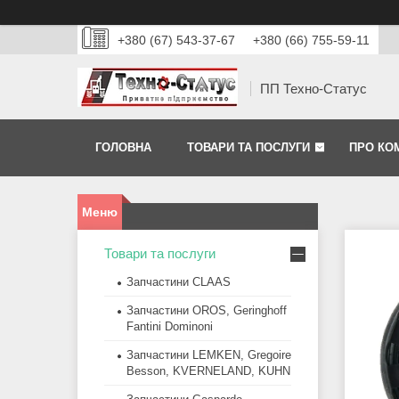
+380 (67) 543-37-67
+380 (66) 755-59-11
ПП Техно-Статус
ГОЛОВНА
ТОВАРИ ТА ПОСЛУГИ
ПРО КО
Товари та послуги
Запчастини CLAAS
Запчастини OROS, Geringhoff
Fantini Dominoni
Запчастини LEMKEN, Gregoire
Besson, KVERNELAND, KUHN