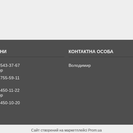
 543-37-67
Володимир
ир
 755-59-11
 450-11-22
ир
 450-10-20
Сайт створений на маркетплейсі
Prom.ua