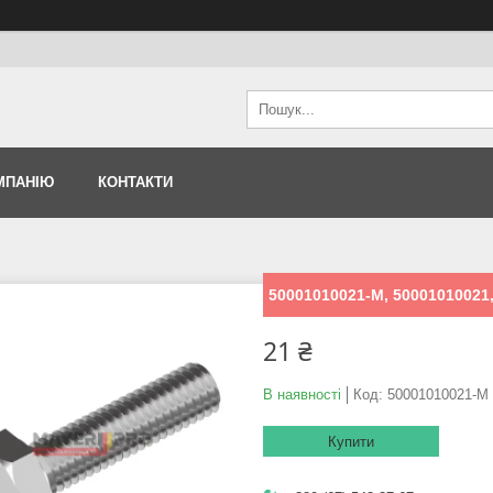
МПАНІЮ
КОНТАКТИ
50001010021-M, 50001010021,
21 ₴
В наявності
Код:
50001010021-M
Купити