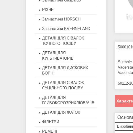
Запчастини Gaspardo
РІЗНЕ
Запчастини HORSCH
Запчастини KVERNELAND
ДЕТАЛІ ДЛЯ СІВАЛОК
ТОЧНОГО ПОСІВУ
5000101
ДЕТАЛІ ДЛЯ
КУЛЬТИВАТОРІВ
Suitable
Vadersta
ДЕТАЛІ ДЛЯ ДИСКОВИХ
Vadersta
БОРІН
ДЕТАЛІ ДЛЯ СІВАЛОК
50112-1
СУЦІЛЬНОГО ПОСІВУ
ДЕТАЛІ ДЛЯ
Характ
ГЛИБОКОРОЗРИХЛЮВАЧІВ
ДЕТАЛІ ДЛЯ ЖАТОК
Основ
ФІЛЬТРИ
Виробни
РЕМЕНІ