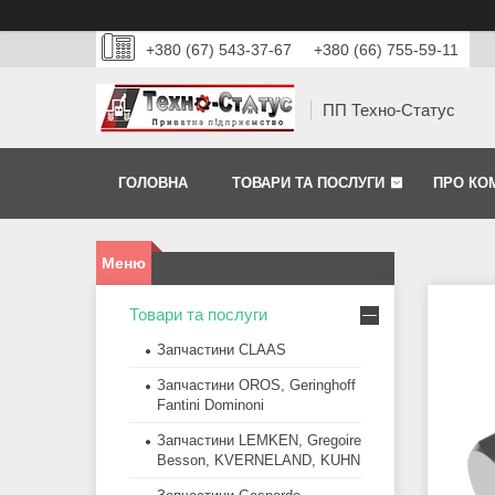
+380 (67) 543-37-67
+380 (66) 755-59-11
ПП Техно-Статус
ГОЛОВНА
ТОВАРИ ТА ПОСЛУГИ
ПРО КО
Товари та послуги
Запчастини CLAAS
Запчастини OROS, Geringhoff
Fantini Dominoni
Запчастини LEMKEN, Gregoire
Besson, KVERNELAND, KUHN