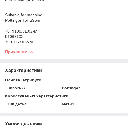
Suitable for machine:
Pöttinger TerraSem
79+9106.31.02-M
91063102
7991063102-M
Приховати
Характеристики
Основні атрибути
Виробник
Pottinger
Користувацькі характеристики
Тип деталі
Метиз
Умови доставки