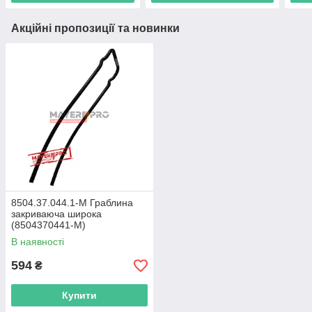
Акційні пропозиції та новинки
8504.37.044.1-M Граблина
закриваюча широка
(8504370441-M)
В наявності
594
₴
Купити