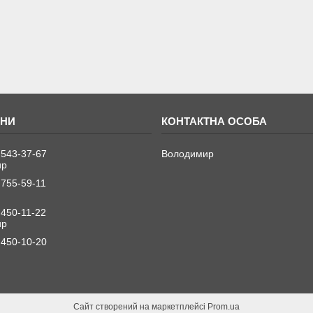
 543-37-67
Володимир
ир
 755-59-11
 450-11-22
ир
 450-10-20
Сайт створений на маркетплейсі
Prom.ua