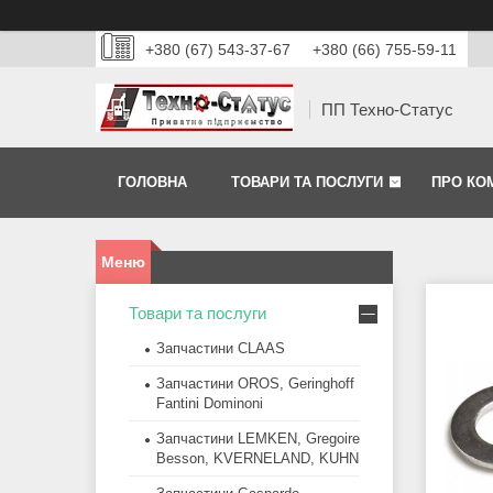
+380 (67) 543-37-67
+380 (66) 755-59-11
ПП Техно-Статус
ГОЛОВНА
ТОВАРИ ТА ПОСЛУГИ
ПРО КО
Товари та послуги
Запчастини CLAAS
Запчастини OROS, Geringhoff
Fantini Dominoni
Запчастини LEMKEN, Gregoire
Besson, KVERNELAND, KUHN