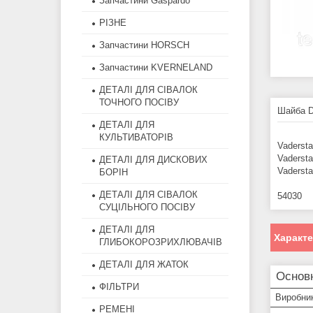
Запчастини Gaspardo
РІЗНЕ
Запчастини HORSCH
Запчастини KVERNELAND
ДЕТАЛІ ДЛЯ СІВАЛОК
ТОЧНОГО ПОСІВУ
Шайба D
ДЕТАЛІ ДЛЯ
КУЛЬТИВАТОРІВ
Vadersta
Vadersta
ДЕТАЛІ ДЛЯ ДИСКОВИХ
Vadersta
БОРІН
ДЕТАЛІ ДЛЯ СІВАЛОК
54030
СУЦІЛЬНОГО ПОСІВУ
ДЕТАЛІ ДЛЯ
Характ
ГЛИБОКОРОЗРИХЛЮВАЧІВ
ДЕТАЛІ ДЛЯ ЖАТОК
Основ
ФІЛЬТРИ
Виробни
РЕМЕНІ