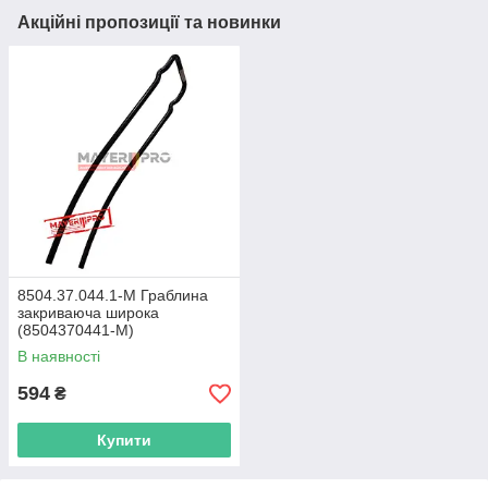
Акційні пропозиції та новинки
8504.37.044.1-M Граблина
закриваюча широка
(8504370441-M)
В наявності
594
₴
Купити