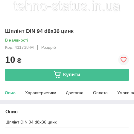
Шплінт DIN 94 d8x36 цинк
В наявності
Код: 411738-M
Роздріб
10
₴
Купити
Опис
Характеристики
Доставка
Оплата
Умови п
Опис
Шплінт DIN 94 d8x36 цинк