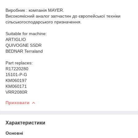
Виробник : компанія MAYER.
Високоякісний аналог запчастин до європейської техніки
сільськогосподарського призначення.
Suitable for machine:
ARTIGLIO
QUIVOGNE SSDR
BEDNAR Terraland
Part replaces:
R17220280
15101-P-G
KM060197
KM060171
VRR2080R
Приховати
Характеристики
Основні