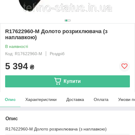
R17622960-M Долото розрихлювача (з
наплавкою)
В наявності
Код: R17622960-M
Роздріб
5 394
₴
Купити
Опис
Характеристики
Доставка
Оплата
Умови п
Опис
R17622960-M Долото розрихлювача (з наплавкою)