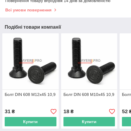
Повернення товару впродовж 14 днів за домовленістю
Всі умови повернення
Подібні товари компанії
Болт DIN 608 M12x45 10,9
Болт DIN 608 M10x45 10,9
Болт
31
18
52
₴
₴
Купити
Купити