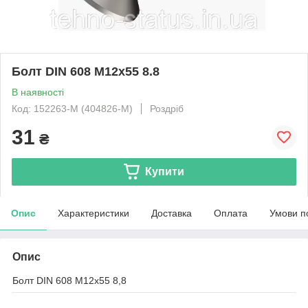
Болт DIN 608 M12x55 8.8
В наявності
Код: 152263-M (404826-M)
Роздріб
31
₴
Купити
Опис
Характеристики
Доставка
Оплата
Умови п
Опис
Болт DIN 608 M12x55 8,8