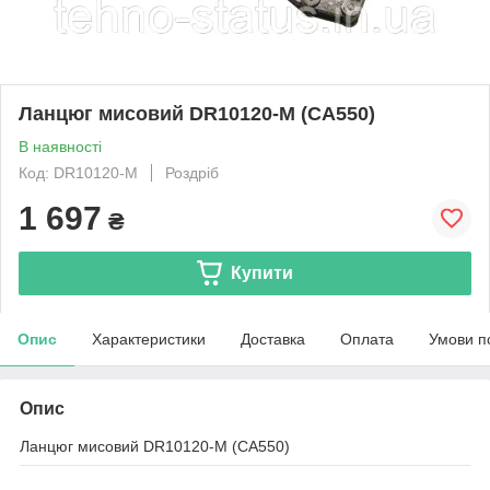
Ланцюг мисовий DR10120-M (CA550)
В наявності
Код: DR10120-M
Роздріб
1 697
₴
Купити
Опис
Характеристики
Доставка
Оплата
Умови п
Опис
Ланцюг мисовий DR10120-M (CA550)