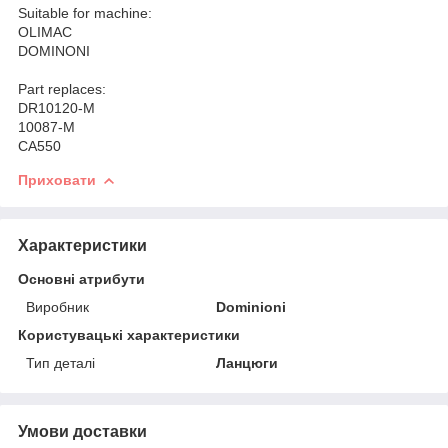
Suitable for machine:
OLIMAC
DOMINONI
Part replaces:
DR10120-M
10087-M
CA550
Приховати
Характеристики
Основні атрибути
Виробник
Dominioni
Користувацькі характеристики
Тип деталі
Ланцюги
Умови доставки