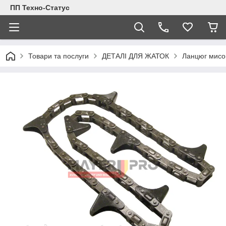
ПП Техно-Статус
Товари та послуги
ДЕТАЛІ ДЛЯ ЖАТОК
Ланцюг мисо