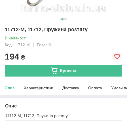
11712-M, 11712, Пружина розтягу
В наявності
Код: 11712-M
Роздріб
194
₴
Купити
Опис
Характеристики
Доставка
Оплата
Умови п
Опис
11712-M, 11712, Пружина розтягу