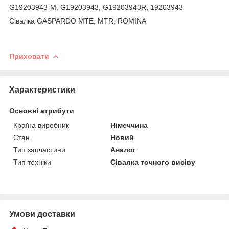
G19203943-M, G19203943, G19203943R, 19203943
Сівалка GASPARDO MTE, MTR, ROMINA
Приховати
Характеристики
Основні атрибути
Країна виробник
Німеччина
Стан
Новий
Тип запчастини
Аналог
Тип техніки
Сівалка точного висіву
Умови доставки