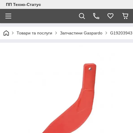
ПП Техно-Статус
Товари та послуги
Запчастини Gaspardo
G19203943 